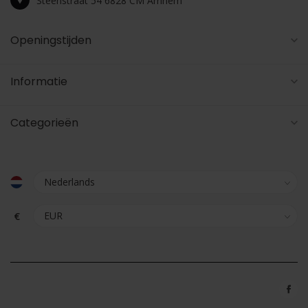
Steenstraat 54 6828 CM Arnhem
Openingstijden
Informatie
Categorieën
€