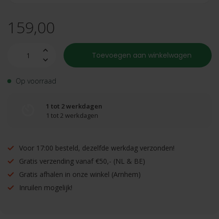
159,00
Toevoegen aan winkelwagen
Op voorraad
1 tot 2 werkdagen
1 tot 2 werkdagen
Voor 17:00 besteld, dezelfde werkdag verzonden!
Gratis verzending vanaf €50,- (NL & BE)
Gratis afhalen in onze winkel (Arnhem)
Inruilen mogelijk!