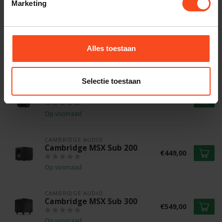
Marketing
CAMBRIDGE AUDIO
Cambridge Minx CA600D
desk stand per stuk
€39,00
Alles toestaan
Op voorraad
Selectie toestaan
CAMBRIDGE AUDIO
Cambridge MSX 10
€99,00
Op voorraad
CAMBRIDGE AUDIO
Cambridge MSX Sub 200
€449,00
Op voorraad
CAMBRIDGE AUDIO
Cambridge MSX Sub 300
€549,00
Op voorraad