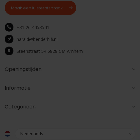
Maak een luisterafspraak
+31 26 4453541
harald@benderhifi.nl
Steenstraat 54 6828 CM Arnhem
Openingstijden
Informatie
Categorieën