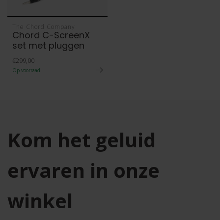
The Chord Company
Chord C-ScreenX
set met pluggen
€299,00
Op voorraad
Kom het geluid
ervaren in onze
winkel