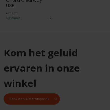
Chord Clearway
USB
€219,00
Op voorraad
Kom het geluid
ervaren in onze
winkel
Maak een luisterafspraak