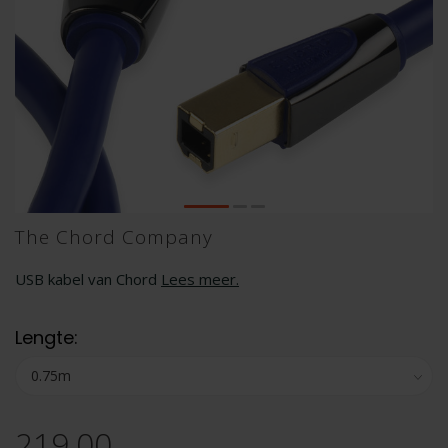
The Chord Company
USB kabel van Chord
Lees meer
.
Lengte:
219,00