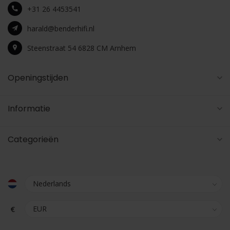
+31 26 4453541
harald@benderhifi.nl
Steenstraat 54 6828 CM Arnhem
Openingstijden
Informatie
Categorieën
€