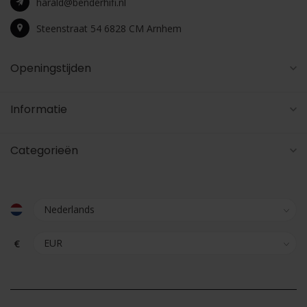
harald@benderhifi.nl
Steenstraat 54 6828 CM Arnhem
Openingstijden
Informatie
Categorieën
€