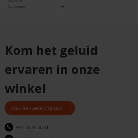
€329,00
Op voorraad
Kom het geluid
ervaren in onze
winkel
Maak een luisterafspraak
+31 26 4453541