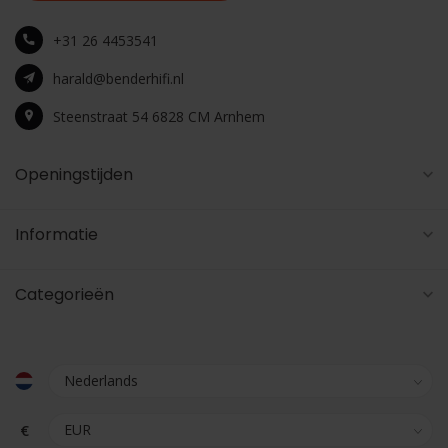
+31 26 4453541
harald@benderhifi.nl
Steenstraat 54 6828 CM Arnhem
Openingstijden
Informatie
Categorieën
€