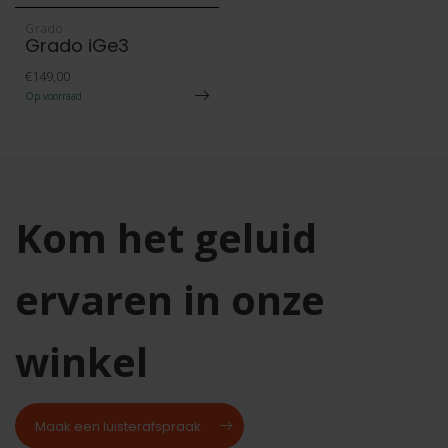
Grado
Grado iGe3
€149,00
Op voorraad
Kom het geluid
ervaren in onze
winkel
Maak een luisterafspraak