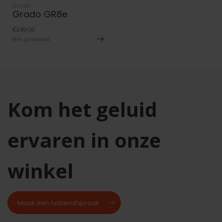
Grado
Grado GR8e
€349,00
Niet op voorraad
Kom het geluid
ervaren in onze
winkel
Maak een luisterafspraak