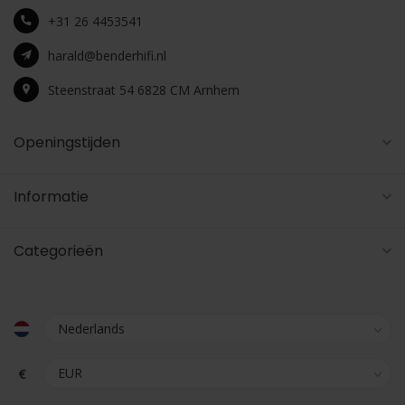
+31 26 4453541
harald@benderhifi.nl
Steenstraat 54 6828 CM Arnhem
Openingstijden
Informatie
Categorieën
€