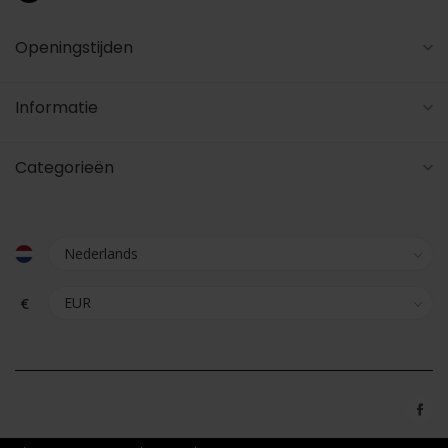
Openingstijden
Informatie
Categorieën
€