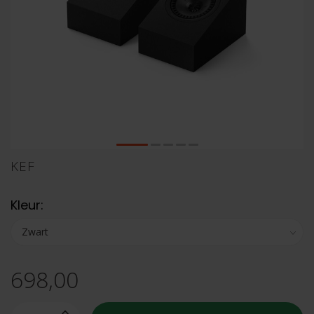
KEF
Kleur:
698,00