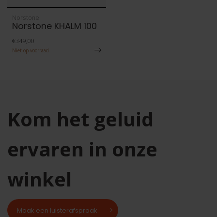
Norstone
Norstone KHALM 100
€349,00
Niet op voorraad
Kom het geluid
ervaren in onze
winkel
Maak een luisterafspraak