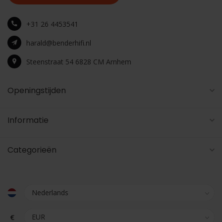
+31 26 4453541
harald@benderhifi.nl
Steenstraat 54 6828 CM Arnhem
Openingstijden
Informatie
Categorieën
€