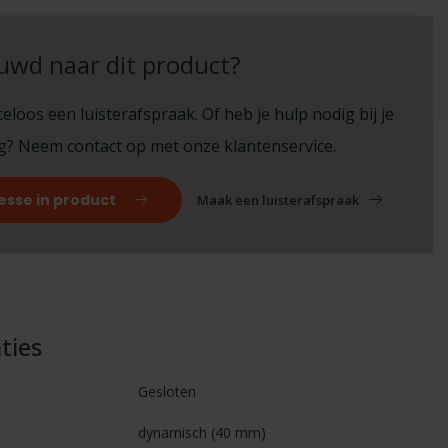
uwd naar dit product?
eloos een luisterafspraak. Of heb je hulp nodig bij je
ng? Neem contact op met onze klantenservice.
esse in product
Maak een luisterafspraak
ties
Gesloten
dynamisch (40 mm)