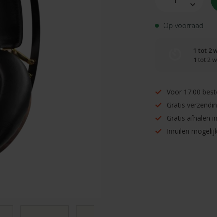
Op voorraad
1 tot 2
1 tot 2
Voor 17:00 best
Gratis verzendi
Gratis afhalen 
Inruilen mogelijk