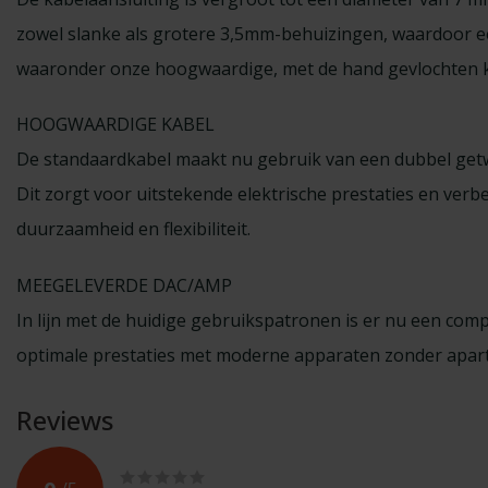
zowel slanke als grotere 3,5mm-behuizingen, waardoor een
waaronder onze hoogwaardige, met de hand gevlochten k
HOOGWAARDIGE KABEL
De standaardkabel maakt nu gebruik van een dubbel getw
Dit zorgt voor uitstekende elektrische prestaties en ver
duurzaamheid en flexibiliteit.
MEEGELEVERDE DAC/AMP
In lijn met de huidige gebruikspatronen is er nu een c
optimale prestaties met moderne apparaten zonder apar
Reviews