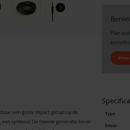
Benie
Plan kost
bestelli
Inter
Specifica
enbaar een grote impact gehad op de
Type
en, een symbool. De tweede generatie bevat
Driver