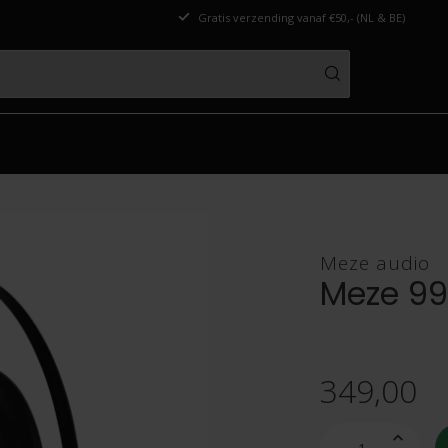
Gratis verzending vanaf €50,- (NL & BE)
Meze audio
Meze 99
349,00