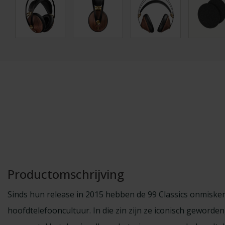
Productomschrijving
Sinds hun release in 2015 hebben de 99 Classics onmisk
hoofdtelefooncultuur. In die zin zijn ze iconisch geword