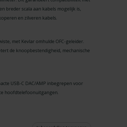
 breder scala aan kabels mogelijk is,
operen en zilveren kabels.
iste, met Kevlar omhulde OFC-geleider.
betert de knoopbestendigheid, mechanische
ompacte USB-C DAC/AMP inbegrepen voor
te hoofdtelefoonuitgangen.