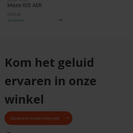
Meze audio
Meze 105 AER
€399,00
Op voorraad
Kom het geluid
ervaren in onze
winkel
Maak een luisterafspraak