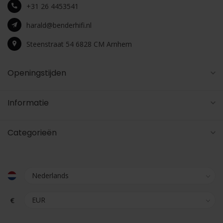
+31 26 4453541
harald@benderhifi.nl
Steenstraat 54 6828 CM Arnhem
Openingstijden
Informatie
Categorieën
€