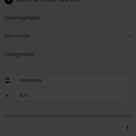
Steenstraat 54 6828 CM Arnhem
Openingstijden
Informatie
Categorieën
€