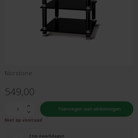
Norstone
549,00
Toevoegen aan winkelwagen
Niet op voorraad
3 tot 4 werkdagen