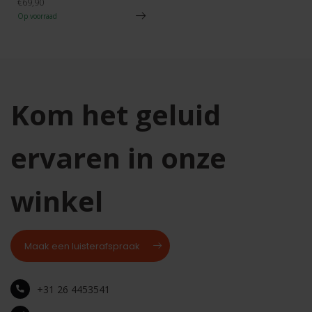
€69,90
Op voorraad
Kom het geluid
ervaren in onze
winkel
Maak een luisterafspraak
+31 26 4453541