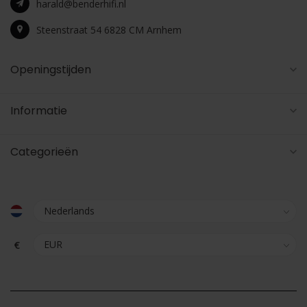
harald@benderhifi.nl
Steenstraat 54 6828 CM Arnhem
Openingstijden
Informatie
Categorieën
€