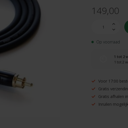
149,00
Op voorraad
1 tot 2
1 tot 2
Voor 17:00 best
Gratis verzendi
Gratis afhalen 
Inruilen mogelijk