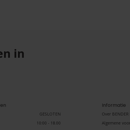
en in
den
Informatie
GESLOTEN
Over BENDER h
10:00 - 18.00
Algemene voo