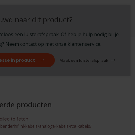
uwd naar dit product?
eloos een luisterafspraak. Of heb je hulp nodig bij je
ng? Neem contact op met onze klantenservice.
esse in product
Maak een luisterafspraak
eerde producten
ailed to fetch
benderhifi.nl/kabels/analoge-kabels/rca-kabels/