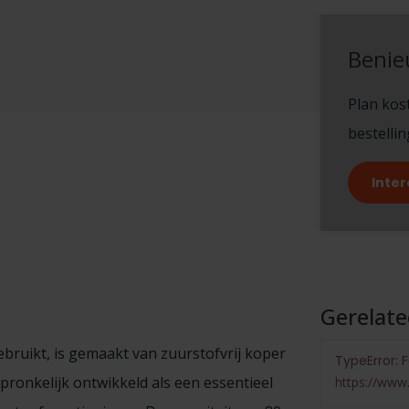
Benie
Plan kost
bestelli
Inter
Gerelat
ebruikt, is gemaakt van zuurstofvrij koper
TypeError: F
pronkelijk ontwikkeld als een essentieel
https://www.