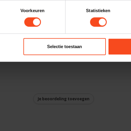
Voorkeuren
Statistieken
Selectie toestaan
Je beoordeling toevoegen