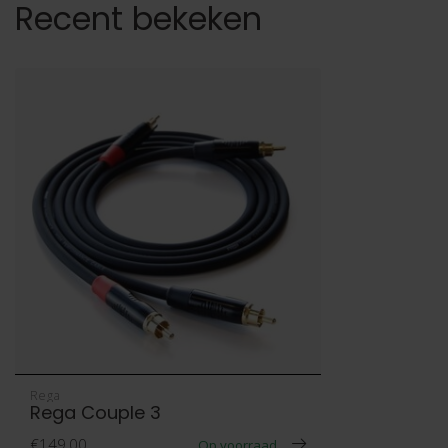
Recent bekeken
Rega
Rega Couple 3
€149,00
Op voorraad