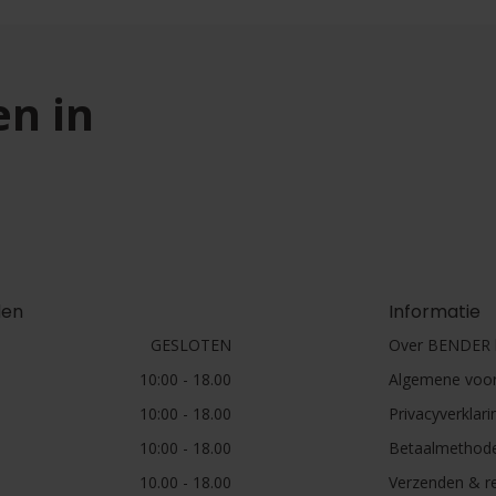
en in
den
Informatie
GESLOTEN
Over BENDER h
10:00 - 18.00
Algemene voo
10:00 - 18.00
Privacyverklari
10:00 - 18.00
Betaalmethod
10.00 - 18.00
Verzenden & r