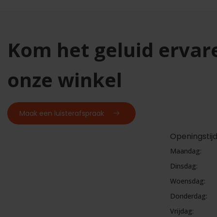
Kom het geluid ervar
onze winkel
Maak een luisterafspraak
Openingstij
Maandag:
Dinsdag:
Woensdag:
Donderdag:
Vrijdag: