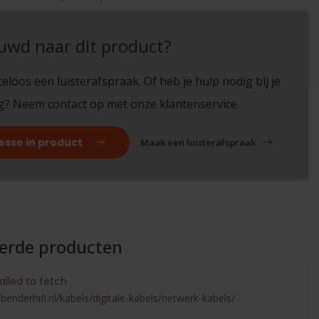
!
uwd naar dit product?
eloos een luisterafspraak. Of heb je hulp nodig bij je
ng? Neem contact op met onze klantenservice.
esse in product
Maak een luisterafspraak
eerde producten
ailed to fetch
benderhifi.nl/kabels/digitale-kabels/netwerk-kabels/