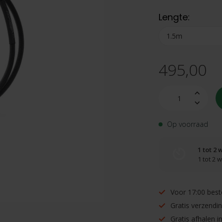
Lengte:
495,00
Op voorraad
1 tot 2
1 tot 2
Voor 17:00 best
Gratis verzendi
Gratis afhalen 