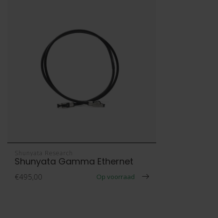
Shunyata Research
Shunyata Gamma Ethernet
€495,00
Op voorraad