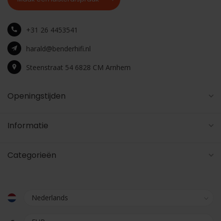
+31 26 4453541
harald@benderhifi.nl
Steenstraat 54 6828 CM Arnhem
Openingstijden
Informatie
Categorieën