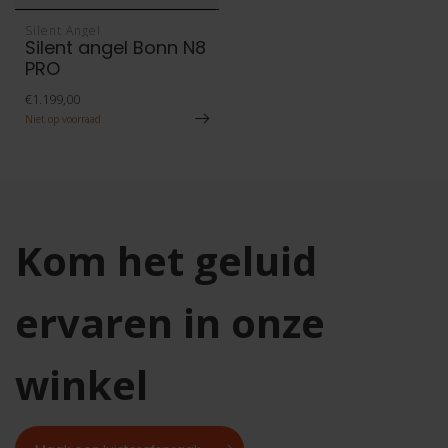
Silent Angel
Silent angel Bonn N8
PRO
€1.199,00
Niet op voorraad
Kom het geluid
ervaren in onze
winkel