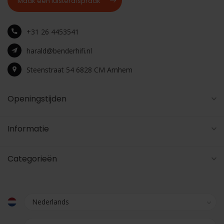
Maak een luisterafspraak
+31 26 4453541
harald@benderhifi.nl
Steenstraat 54 6828 CM Arnhem
Openingstijden
Informatie
Categorieën