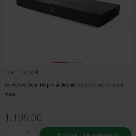
Silent Angel
De nieuwe Bonn N8 pro audiophile ethernet switch.
Lees
meer
.
1.199,00
Toevoegen aan winkelwagen