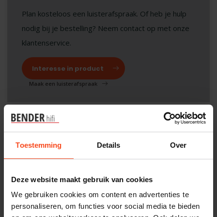
Plan kosteloos een luisterafspraak. Of heb je hulp
nodig bij je bestelling? Neem contact op met onze
klantenservice.
Interesse in product
Maak een luisterafspraak
Productomschrijving
Toestemming
Details
Over
Reviews
Deze website maakt gebruik van cookies
We gebruiken cookies om content en advertenties te
Gerelateerde producten
personaliseren, om functies voor social media te bieden