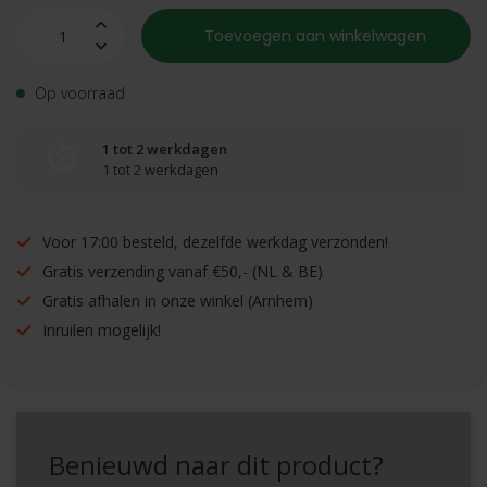
Toevoegen aan winkelwagen
Op voorraad
1 tot 2 werkdagen
1 tot 2 werkdagen
Voor 17:00 besteld, dezelfde werkdag verzonden!
Gratis verzending vanaf €50,- (NL & BE)
Gratis afhalen in onze winkel (Arnhem)
Inruilen mogelijk!
Benieuwd naar dit product?