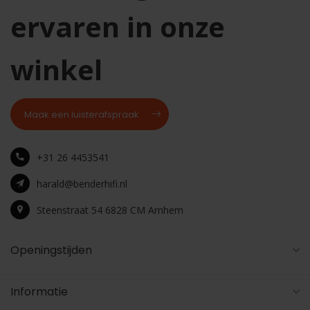
ervaren in onze
winkel
Maak een luisterafspraak
+31 26 4453541
harald@benderhifi.nl
Steenstraat 54 6828 CM Arnhem
Openingstijden
Informatie