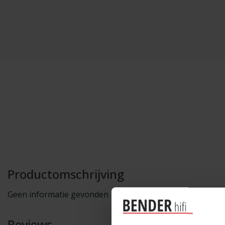
Productomschrijving
Geen informatie gevonden
Reviews