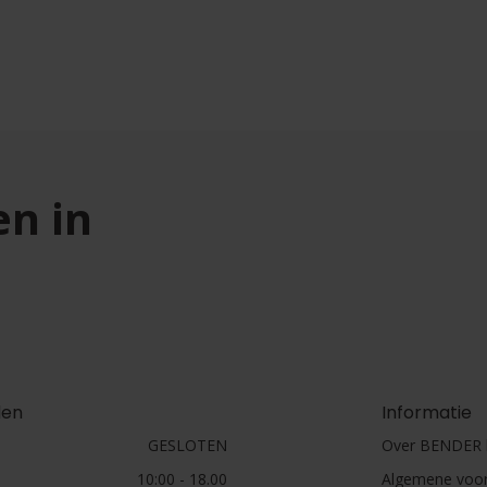
en in
den
Informatie
GESLOTEN
Over BENDER h
10:00 - 18.00
Algemene voo