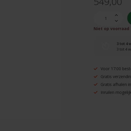
549,00
Niet op voorraad
3 tot 4
3 tot 4
Voor 17:00 best
Gratis verzendi
Gratis afhalen 
Inruilen mogelijk