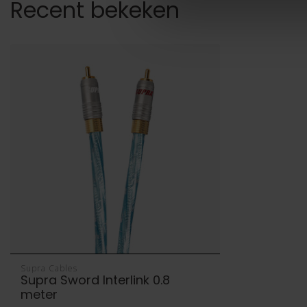
Recent bekeken
Supra Cables
Supra Sword Interlink 0.8
meter