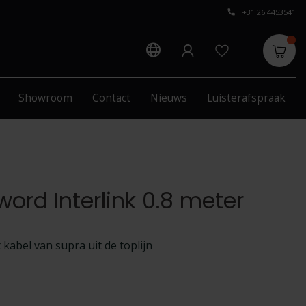
+31 26 4453541
Showroom
Contact
Nieuws
Luisterafspraak
s
ord Interlink 0.8 meter
kabel van supra uit de toplijn