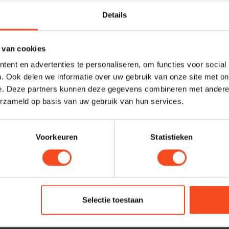
Details
SU
Je beoordeling toevoegen
Su
 van cookies
Op 
ent en advertenties te personaliseren, om functies voor social
. Ook delen we informatie over uw gebruik van onze site met on
e. Deze partners kunnen deze gegevens combineren met andere i
Profes
erzameld op basis van uw gebruik van hun services.
Heb je ee
maken van
Voorkeuren
Statistieken
graag. N
harald@
Selectie toestaan