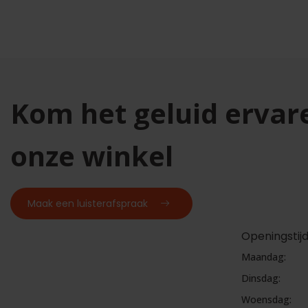
Kom het geluid ervar
onze winkel
Maak een luisterafspraak
Openingstij
Maandag:
Dinsdag:
Woensdag: