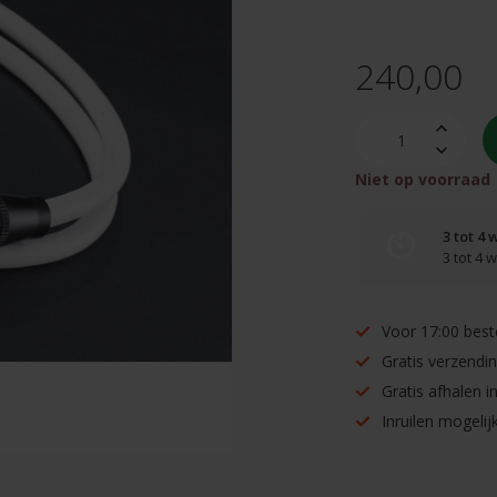
240,00
Niet op voorraad
3 tot 4
3 tot 4
Voor 17:00 best
Gratis verzendi
Gratis afhalen 
Inruilen mogelijk