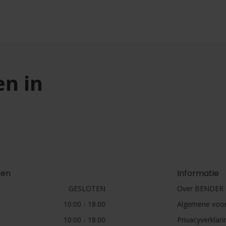
en in
den
Informatie
GESLOTEN
Over BENDER h
10:00 - 18.00
Algemene voo
10:00 - 18.00
Privacyverklari