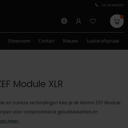
+31 26 4453541
Showroom
Contact
Nieuws
Luisterafspraak
EF Module XLR
le en zuivere verbindingen kies je de Atohm ZEF Module
rpen voor compromisloze geluidskwaliteit en
ees meer
.