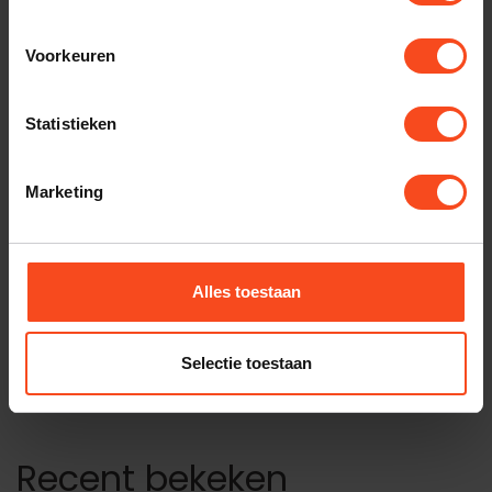
SOUND BY SWEDEN
Voorkeuren
Sound by sweden Nitro-X
MK2
€189,00
Statistieken
Op voorraad
AUDIO TECHNICA
Marketing
Audio Technica ATH-S300BT
€119,00
Op voorraad
Alles toestaan
FINAL AUDIO
Final UX5000
€229,00
Selectie toestaan
Op voorraad
Recent bekeken