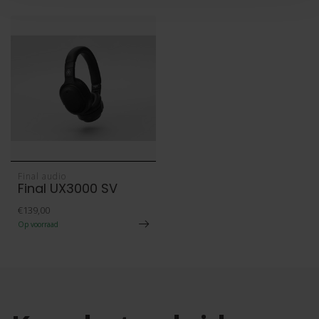
Final audio
Final UX3000 SV
€139,00
Op voorraad