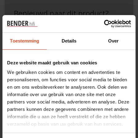
Benieuwd naar dit product?
Plan kosteloos een luisterafspraak. Of heb je hulp
nodig bij je bestelling? Neem contact op met onze
Toestemming
Details
Over
klantenservice.
Deze website maakt gebruik van cookies
Interesse in product
We gebruiken cookies om content en advertenties te
Maak een luisterafspraak
personaliseren, om functies voor social media te bieden
en om ons websiteverkeer te analyseren. Ook delen we
informatie over uw gebruik van onze site met onze
Productomschrijving
partners voor social media, adverteren en analyse. Deze
partners kunnen deze gegevens combineren met andere
informatie die u aan ze heeft verstrekt of die ze hebben
Reviews
verzameld op basis van uw gebruik van hun services.