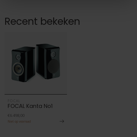
Recent bekeken
FOCAL
FOCAL Kanta No1
€6.498,00
Niet op voorraad