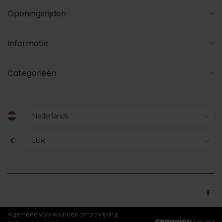
Openingstijden
Informatie
Categorieën
€
Algemene voorwaarden omschrijving