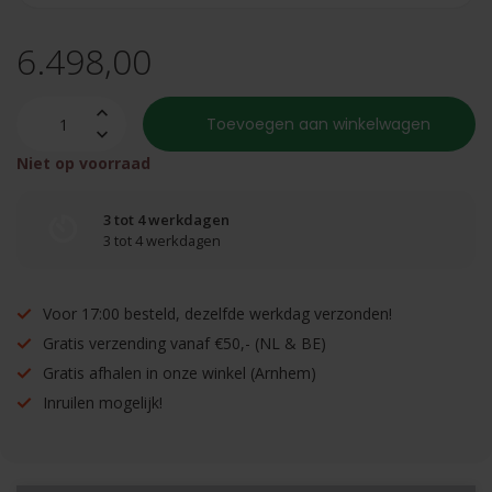
6.498,00
Toevoegen aan winkelwagen
Niet op voorraad
3 tot 4 werkdagen
3 tot 4 werkdagen
Voor 17:00 besteld, dezelfde werkdag verzonden!
Gratis verzending vanaf €50,- (NL & BE)
Gratis afhalen in onze winkel (Arnhem)
Inruilen mogelijk!