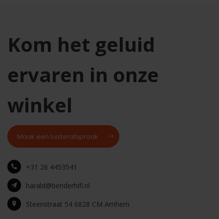
Kom het geluid
ervaren in onze
winkel
Maak een luisterafspraak
+31 26 4453541
harald@benderhifi.nl
Steenstraat 54 6828 CM Arnhem