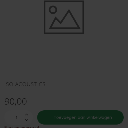
ISO ACOUSTICS
90,00
Toevoegen aan winkelwagen
Niet op voorraad