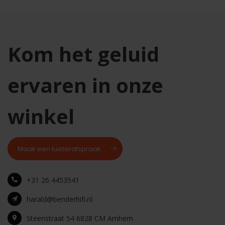
Kom het geluid
ervaren in onze
winkel
Maak een luisterafspraak
+31 26 4453541
harald@benderhifi.nl
Steenstraat 54 6828 CM Arnhem