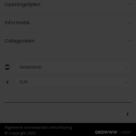
Openingstijden
Informatie
Categorieën
€
Algemene voorwaarden omschrijving
© Copyright 2026