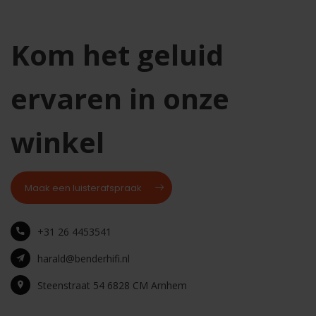
Kom het geluid
ervaren in onze
winkel
Maak een luisterafspraak
+31 26 4453541
harald@benderhifi.nl
Steenstraat 54 6828 CM Arnhem