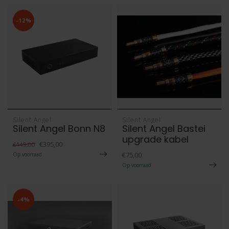
-12%
Silent Angel
Silent Angel
Silent Angel Bonn N8
Silent Angel Bastei
upgrade kabel
€395,00
€449,00
€75,00
Op voorraad
Op voorraad
-4%