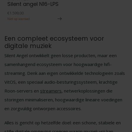
Silent angel N16-LPS
€1.599,00
Niet op voorraad
Een compleet ecosysteem voor
digitale muziek
Silent Angel ontwikkelt geen losse producten, maar een
samenhangend ecosysteem voor hoogwaardige hifi-
streaming. Denk aan eigen ontwikkelde technologieën zoals
VitOS, een speciaal audio-besturingssysteem, krachtige
Roon-servers en
streamers
, netwerkoplossingen die
storingen minimaliseren, hoogwaardige lineaire voedingen
en zorgvuldig ontworpen accessoires.
Alles is gericht op hetzelfde doel: een schone, stabiele en
stille digitale omgeving creëren waarin muziek vrij kan