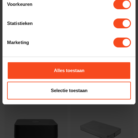
Voorkeuren
Statistieken
Marketing
Silent Angel
Silent Angel
Silent Angel Genesis
Silent Angel Bonn NX
GC
Alles toestaan
€3.495,00
€1.499,00
Niet op voorraad
Niet op voorraad
Selectie toestaan