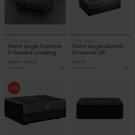
Silent Angel
Silent Angel
Silent angel Forester
Silent Angel Munich
F1 lineaire voeding
Streamer M1
€449,00
€999,00
€469,00
Op voorraad
Niet op voorraad
-10%