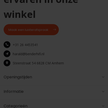
winkel
Maak een luisterafspraak
+31 26 4453541
harald@benderhifi.nl
Steenstraat 54 6828 CM Arnhem
Openingstijden
Informatie
Categorieën