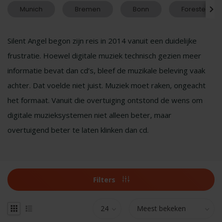
Munich
Bremen
Bonn
Forester
Silent Angel begon zijn reis in 2014 vanuit een duidelijke
frustratie. Hoewel digitale muziek technisch gezien meer
informatie bevat dan cd’s, bleef de muzikale beleving vaak
achter. Dat voelde niet juist. Muziek moet raken, ongeacht
het formaat. Vanuit die overtuiging ontstond de wens om
digitale muzieksystemen niet alleen beter, maar
overtuigend beter te laten klinken dan cd.
Filters