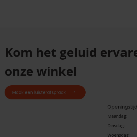
Kom het geluid ervar
onze winkel
Maak een luisterafspraak
Openingstij
Maandag:
Dinsdag:
Woensdag: