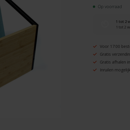
Op voorraad
1 tot 2
1 tot 2
Voor 17:00 best
Gratis verzendi
Gratis afhalen 
Inruilen mogelijk