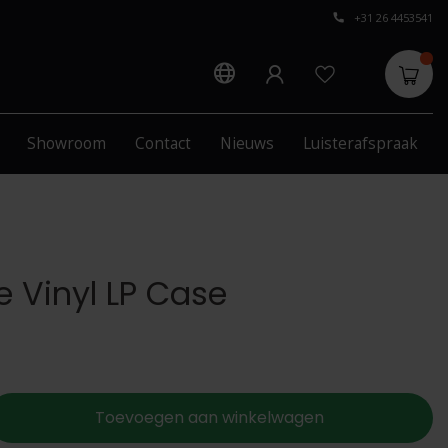
+31 26 4453541
Showroom
Contact
Nieuws
Luisterafspraak
e Vinyl LP Case
Toevoegen aan winkelwagen