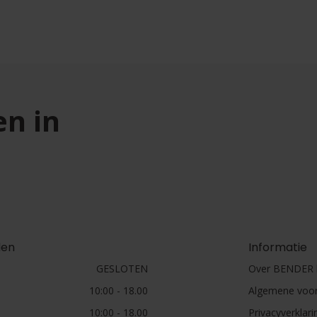
en in
den
Informatie
GESLOTEN
Over BENDER h
10:00 - 18.00
Algemene voo
10:00 - 18.00
Privacyverklari