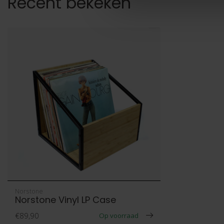
Recent bekeken
Norstone
Norstone Vinyl LP Case
€89,90
Op voorraad