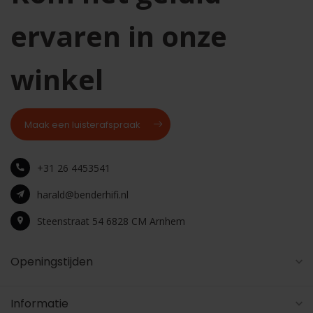
ervaren in onze
winkel
Maak een luisterafspraak
+31 26 4453541
harald@benderhifi.nl
Steenstraat 54 6828 CM Arnhem
Openingstijden
Informatie