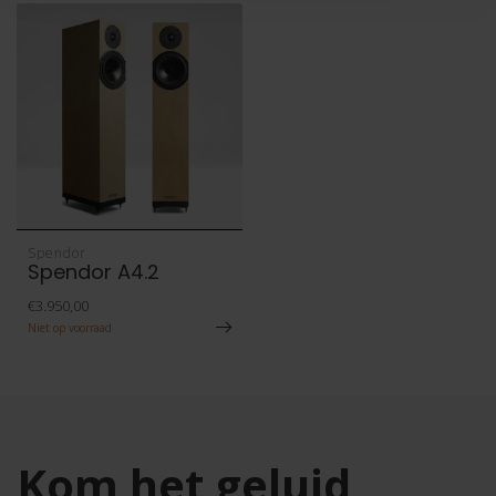
Spendor
Spendor A4.2
€3.950,00
Niet op voorraad
Kom het geluid