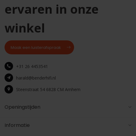
ervaren in onze
winkel
Maak een luisterafspraak
+31 26 4453541
harald@benderhifi.nl
Steenstraat 54 6828 CM Arnhem
Openingstijden
Informatie