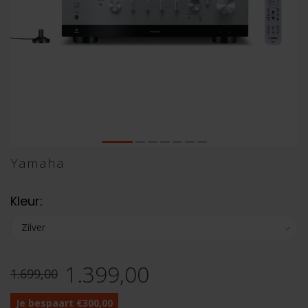
Yamaha
Kleur:
1.399,00
1.699,00
Je bespaart €300,00