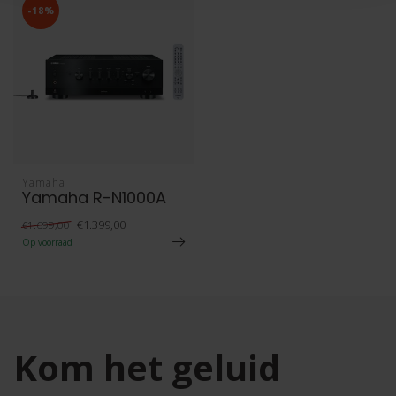
-18%
Yamaha
Yamaha R-N1000A
€1.399,00
€1.699,00
Op voorraad
Kom het geluid