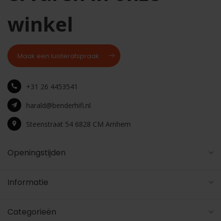
winkel
Maak een luisterafspraak
+31 26 4453541
harald@benderhifi.nl
Steenstraat 54 6828 CM Arnhem
Openingstijden
Informatie
Categorieën