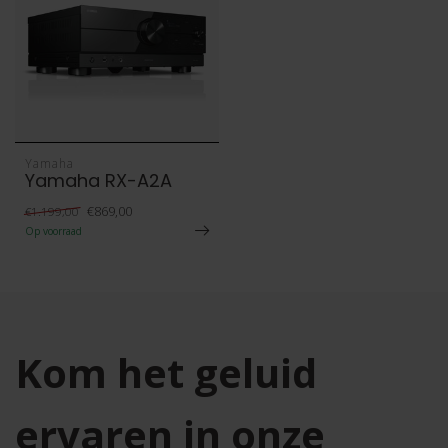
Yamaha
Yamaha RX-A2A
€869,00
€1.199,00
Op voorraad
Kom het geluid
ervaren in onze