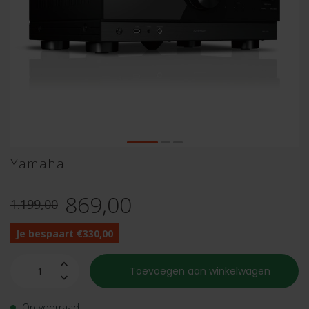
Yamaha
869,00
1.199,00
Je bespaart €330,00
Toevoegen aan winkelwagen
Op voorraad