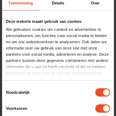
Toestemming
Details
Over
Interesse in product
Maak een luisterafspraak
Deze website maakt gebruik van cookies
We gebruiken cookies om content en advertenties te
personaliseren, om functies voor social media te bieden
Productomschrijving
en om ons websiteverkeer te analyseren. Ook delen we
informatie over uw gebruik van onze site met onze
partners voor social media, adverteren en analyse. Deze
Reviews
partners kunnen deze gegevens combineren met andere
informatie die u aan ze heeft verstrekt of die ze hebben
verzameld op basis van uw gebruik van hun services.
Gerelateerde producten
Toestemmingsselectie
YAMAHA
Noodzakelijk
Yamaha RX-A2A
€1.199,00
€869,00
Op voorraad
Voorkeuren