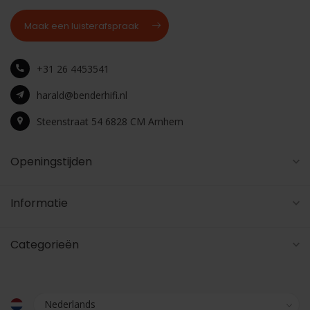
Maak een luisterafspraak
+31 26 4453541
harald@benderhifi.nl
Steenstraat 54 6828 CM Arnhem
Openingstijden
Informatie
Categorieën