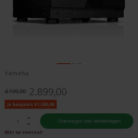
Yamaha
2.899,00
4.199,00
Je bespaart €1.300,00
Toevoegen aan winkelwagen
Niet op voorraad