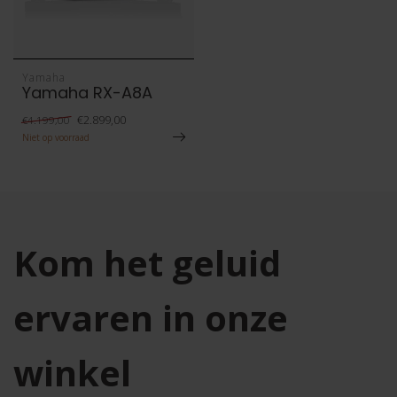
Yamaha
Yamaha RX-A8A
€2.899,00
€4.199,00
Niet op voorraad
Kom het geluid
ervaren in onze
winkel