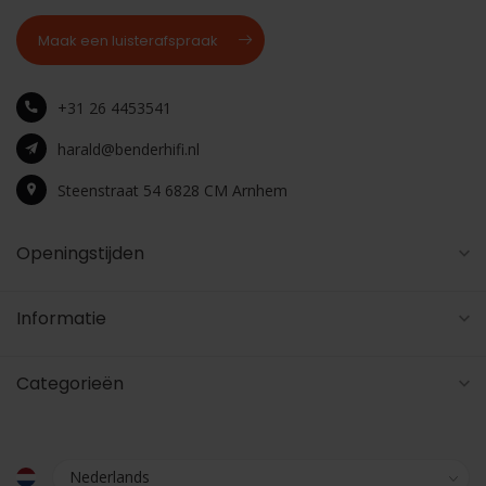
Maak een luisterafspraak
+31 26 4453541
harald@benderhifi.nl
Steenstraat 54 6828 CM Arnhem
Openingstijden
Informatie
Categorieën