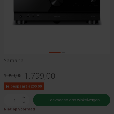
Yamaha
1.799,00
1.999,00
Je bespaart €200,00
Toevoegen aan winkelwagen
Niet op voorraad