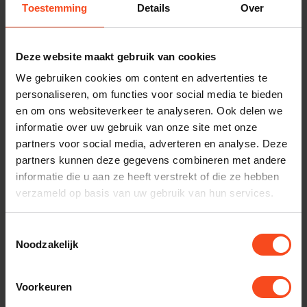
Toestemming
Details
Over
Interesse in product
Maak een luisterafspraak
Deze website maakt gebruik van cookies
We gebruiken cookies om content en advertenties te
personaliseren, om functies voor social media te bieden
Productomschrijving
en om ons websiteverkeer te analyseren. Ook delen we
informatie over uw gebruik van onze site met onze
partners voor social media, adverteren en analyse. Deze
Reviews
partners kunnen deze gegevens combineren met andere
informatie die u aan ze heeft verstrekt of die ze hebben
verzameld op basis van uw gebruik van hun services.
Gerelateerde producten
Toestemmingsselectie
YAMAHA
Noodzakelijk
Yamaha RX-A2A
€1.199,00
€869,00
Op voorraad
Voorkeuren