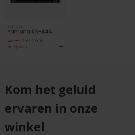
Yamaha
Yamaha RX-A4A
€1.799,00
€1.999,00
Niet op voorraad
Kom het geluid
ervaren in onze
winkel