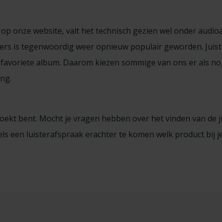
op onze website, valt het technisch gezien wel onder audio
spelers is tegenwoordig weer opnieuw populair geworden. Ju
favoriete album. Daarom kiezen sommige van ons er als nog
ing.
oekt bent. Mocht je vragen hebben over het vinden van de ju
s een luisterafspraak erachter te komen welk product bij j