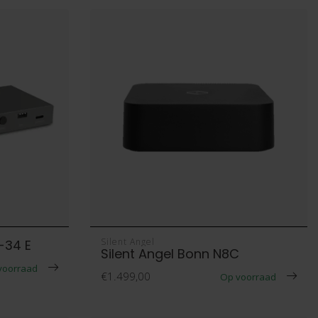
Silent Angel
-34 E
Silent Angel Bonn N8C
voorraad
€1.499,00
Op voorraad