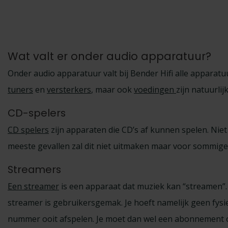
Wat valt er onder audio apparatuur?
Onder audio apparatuur valt bij Bender Hifi alle apparatu
tuners
en
versterkers
, maar ook
voedingen
zijn natuurlij
CD-spelers
CD spelers
zijn apparaten die CD’s af kunnen spelen. Niet 
meeste gevallen zal dit niet uitmaken maar voor sommige
Streamers
Een streamer
is een apparaat dat muziek kan “streamen”. 
streamer is gebruikersgemak. Je hoeft namelijk geen fysi
nummer ooit afspelen. Je moet dan wel een abonnement op