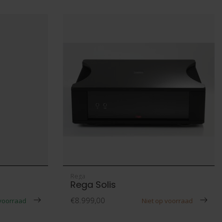
Rega
Rega Solis
€8.999,00
voorraad
Niet op voorraad