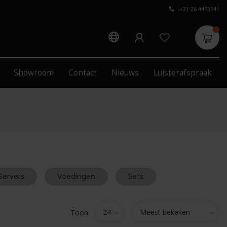
+31 26 4453541
Showroom
Contact
Nieuws
Luisterafspraak
Servers
Voedingen
Sets
Toon: