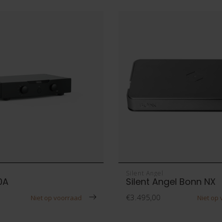
Silent Angel
0A
Silent Angel Bonn NX
€3.495,00
Niet op voorraad
Niet op