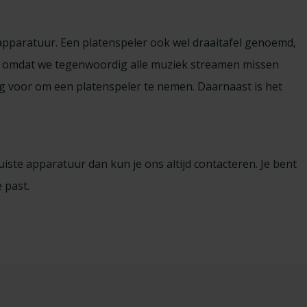
apparatuur. Een platenspeler ook wel draaitafel genoemd,
ist omdat we tegenwoordig alle muziek streamen missen
 voor om een platenspeler te nemen. Daarnaast is het
iste apparatuur dan kun je ons altijd contacteren. Je bent
e past.