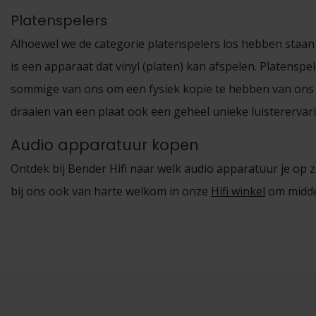
Platenspelers
Alhoewel we de categorie platenspelers los hebben staan 
is een apparaat dat vinyl (platen) kan afspelen. Platen
sommige van ons om een fysiek kopie te hebben van ons 
draaien van een plaat ook een geheel unieke luisterervar
Audio apparatuur kopen
Ontdek bij Bender Hifi naar welk audio apparatuur je op z
bij ons ook van harte welkom in onze
Hifi winkel
om middel