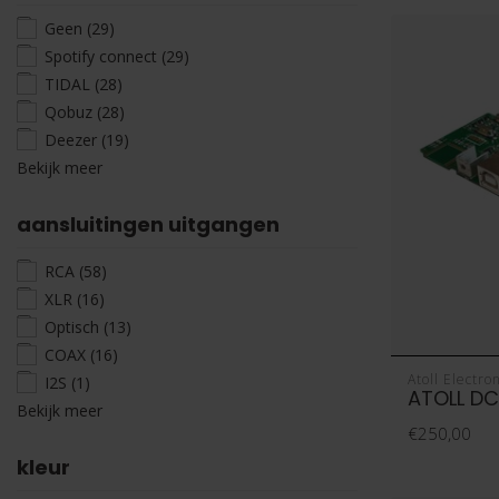
Geen
(29)
Spotify connect
(29)
TIDAL
(28)
Qobuz
(28)
Deezer
(19)
Bekijk meer
aansluitingen uitgangen
RCA
(58)
XLR
(16)
Optisch
(13)
COAX
(16)
Atoll Electro
I2S
(1)
ATOLL D
Bekijk meer
€250,00
kleur