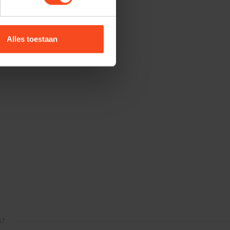
Alles toestaan
57