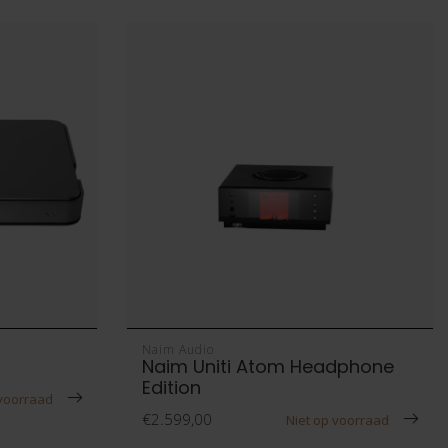
Naim Audio
Naim Uniti Atom Headphone
Edition
 voorraad
€2.599,00
Niet op voorraad