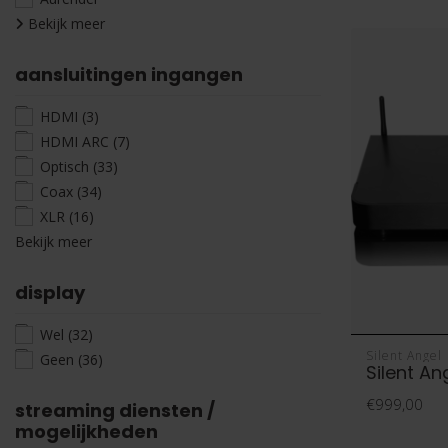
Bekijk meer
aansluitingen ingangen
HDMI
(3)
HDMI ARC
(7)
Optisch
(33)
Coax
(34)
XLR
(16)
Bekijk meer
display
Wel
(32)
Silent Angel
Geen
(36)
Silent An
€999,00
streaming diensten /
mogelijkheden