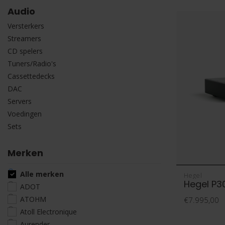
Audio
Versterkers
Streamers
CD spelers
Tuners/Radio's
Cassettedecks
DAC
Servers
Voedingen
Sets
Merken
Alle merken
Hegel
Hegel P3
ADOT
ATOHM
€7.995,00
Atoll Electronique
Aurender