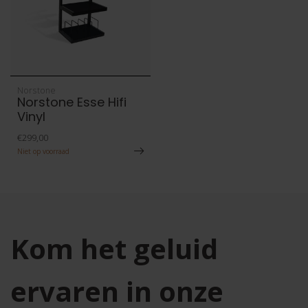
Norstone
Norstone Esse Hifi
Vinyl
€299,00
Niet op voorraad
Kom het geluid
ervaren in onze