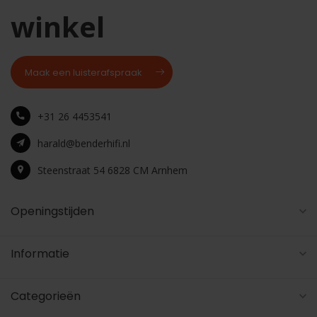
winkel
Maak een luisterafspraak
+31 26 4453541
harald@benderhifi.nl
Steenstraat 54 6828 CM Arnhem
Openingstijden
Informatie
Categorieën