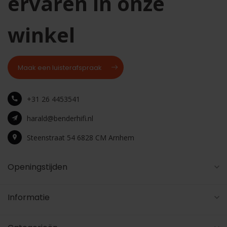
ervaren in onze
winkel
Maak een luisterafspraak
+31 26 4453541
harald@benderhifi.nl
Steenstraat 54 6828 CM Arnhem
Openingstijden
Informatie