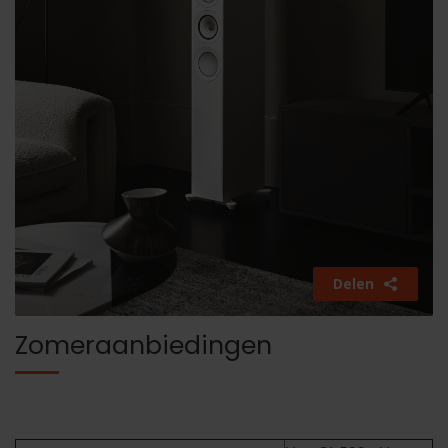
Delen
Zomeraanbiedingen