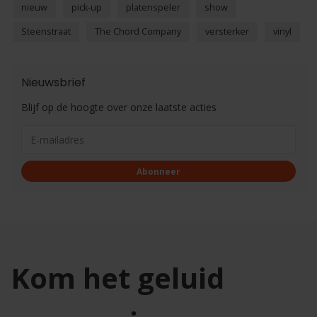
nieuw
pick-up
platenspeler
show
Steenstraat
The Chord Company
versterker
vinyl
Nieuwsbrief
Blijf op de hoogte over onze laatste acties
Abonneer
Kom het geluid